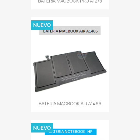
BATERIA MACBOOK PRO A1278
NUEVO
BATERIA MACBOOK AIR A1466
NUEVO