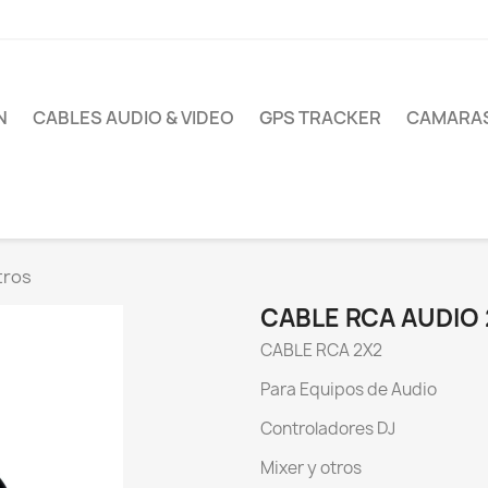
N
CABLES AUDIO & VIDEO
GPS TRACKER
CAMARAS
tros
CABLE RCA AUDIO 
CABLE RCA 2X2
Para Equipos de Audio
Controladores DJ
Mixer y otros