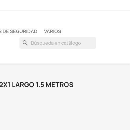
 DE SEGURIDAD
VARIOS
search
2X1 LARGO 1.5 METROS