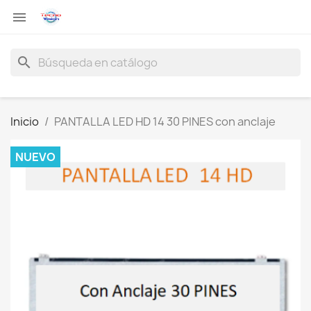

search
Inicio
PANTALLA LED HD 14 30 PINES con anclaje
NUEVO