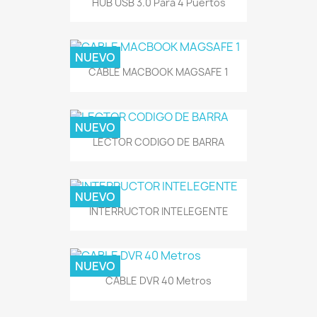
HUB USB 3.0 Para 4 Puertos
NUEVO
CABLE MACBOOK MAGSAFE 1
NUEVO
LECTOR CODIGO DE BARRA
NUEVO
INTERRUCTOR INTELEGENTE
NUEVO
CABLE DVR 40 Metros