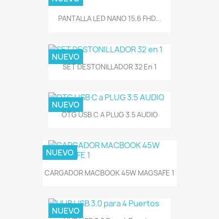
PANTALLA LED NANO 15.6 FHD...
NUEVO
SET DESTONILLADOR 32 En 1
NUEVO
OTG USB C A PLUG 3.5 AUDIO
NUEVO
CARGADOR MACBOOK 45W MAGSAFE 1
NUEVO