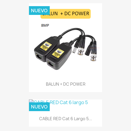
NUEVO
BALUN + DC POWER
NUEVO
CABLE RED Cat 6 Largo 5...