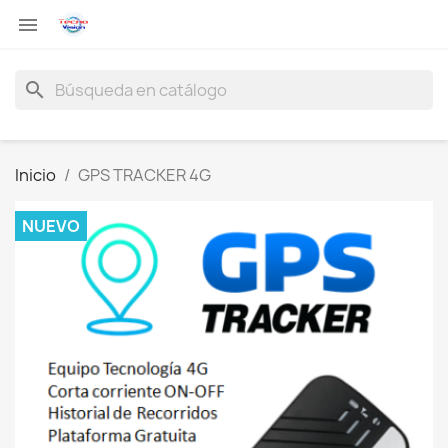

search
Inicio
GPS TRACKER 4G
NUEVO