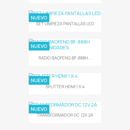
NUEVO
SET LIMPIEZA PANTALLAS LED
NUEVO
RADIO BAOFENG BF-888H...
NUEVO
SPLITTER HDMI 1 X 4
NUEVO
TRANSFORMADOR DC 12V 2A