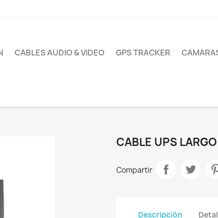
N
CABLES AUDIO & VIDEO
GPS TRACKER
CAMARAS
CABLE UPS LARGO
Compartir
Descripción
Detal