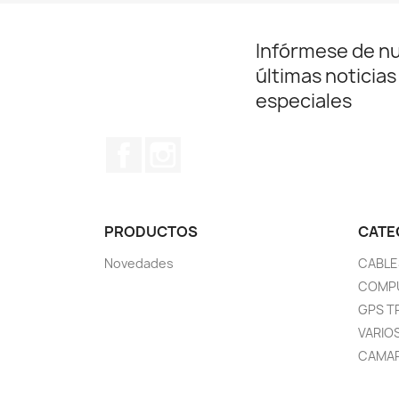
Infórmese de n
últimas noticias
especiales
Facebook
Instagram
PRODUCTOS
CATE
Novedades
CABLE
COMP
GPS T
VARIO
CAMAR