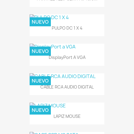
NUEVO
PULPO DC 1 X 4
NUEVO
DisplayPort A VGA
NUEVO
CABLE RCA AUDIO DIGITAL
NUEVO
LAPIZ MOUSE