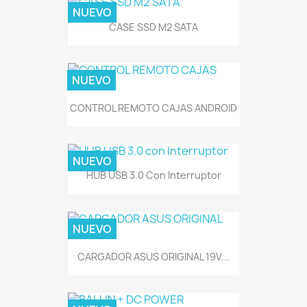
NUEVO
CASE SSD M2 SATA
NUEVO
CONTROL REMOTO CAJAS ANDROID
NUEVO
HUB USB 3.0 Con Interruptor
NUEVO
CARGADOR ASUS ORIGINAL 19V...