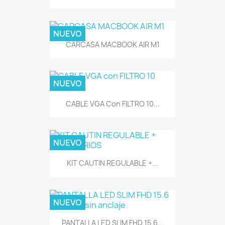
NUEVO
CARCASA MACBOOK AIR M1
NUEVO
CABLE VGA Con FILTRO 10...
NUEVO
KIT CAUTIN REGULABLE +...
NUEVO
PANTALLA LED SLIM FHD 15.6...