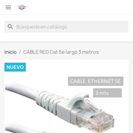

search
Inicio
CABLE RED Cat 5e largo 3 metros
NUEVO