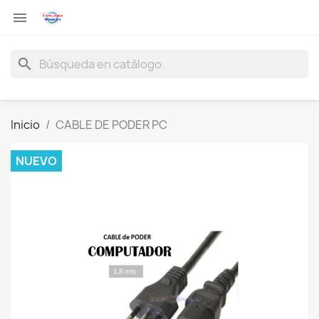

search
Inicio
CABLE DE PODER PC
NUEVO